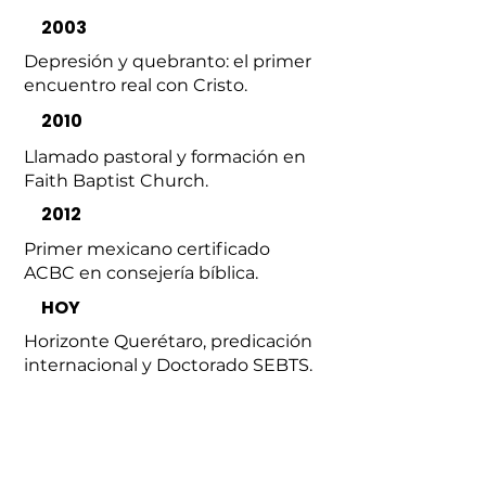
2003
Depresión y quebranto: el primer
encuentro real con Cristo.
2010
Llamado pastoral y formación en
Faith Baptist Church.
2012
Primer mexicano certificado
ACBC en consejería bíblica.
HOY
Horizonte Querétaro, predicación
internacional y Doctorado SEBTS.
SU CREDO
Creo que Cristo es Señor, es