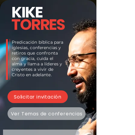
KIKE
TORRES
Predicación bíblica para
iglesias, conferencias y
retiros que confronta
con gracia, cuida el
alma y llama a líderes y
creyentes a vivir de
Cristo en adelante.
Solicitar invitación
Ver Temas de conferencias