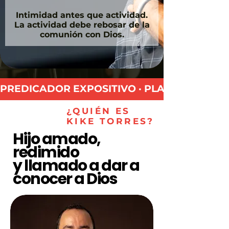
Intimidad antes que actividad.
La actividad debe rebosar de la
comunión con Dios.
PREDICADOR EXPOSITIVO · PLANTADOR DE IG
¿QUIÉN ES
KIKE TORRES?
Hijo amado,
redimido
y llamado a dar a
conocer a Dios