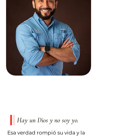
QUERÉTARO, MÉXICO
Pastor, consejero bíblico
certificado ACBC, autor y
plantador de iglesias.
Hay un Dios y no soy yo.
Esa verdad rompió su vida y la