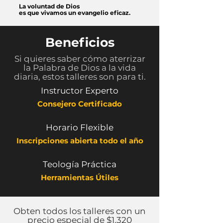
La voluntad de Dios
es que vivamos un evangelio eficaz.
Beneficios
Si quieres saber cómo aterrizar
la Palabra de Dios a la vida
diaria, estos talleres son para ti.
Instructor Experto
Consejero Certificado
Horario Flexible
Inscripciones abierta todo el año
Teología Práctica
Herramientas Útiles
Obten todos los talleres con un
precio especial de $1,320