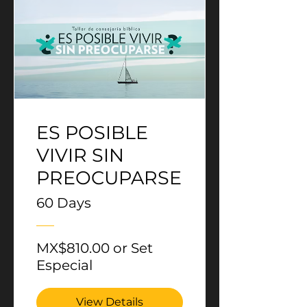
ES POSIBLE
VIVIR SIN
PREOCUPARSE
60 Days
MX$810.00 or Set
Especial
View Details