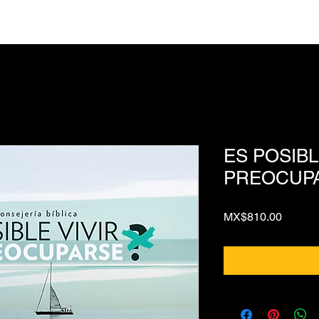
ES POSIBL
PREOCUP
Price
MX$810.00