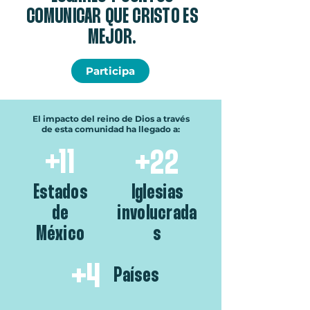
COMUNICAR QUE CRISTO ES
MEJOR.
Participa
El impacto del reino de Dios a través
de esta comunidad ha llegado a:
+11
+22
Estados
Iglesias
de
involucrada
México
s
+4
Países